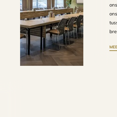
ons
ons
tus
bre
MEE