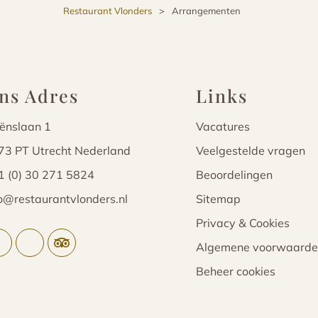
Restaurant Vlonders
>
Arrangementen
ns Adres
Links
iënslaan 1
Vacatures
73 PT Utrecht Nederland
Veelgestelde vragen
1 (0) 30 271 5824
Beoordelingen
fo@restaurantvlonders.nl
Sitemap
Privacy & Cookies
Algemene voorwaarde
Beheer cookies