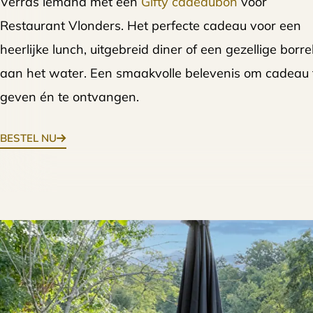
Verras iemand met een
Gifty cadeaubon
voor
Restaurant Vlonders. Het perfecte cadeau voor een
heerlijke lunch, uitgebreid diner of een gezellige borre
aan het water. Een smaakvolle belevenis om cadeau 
geven én te ontvangen.
BESTEL NU