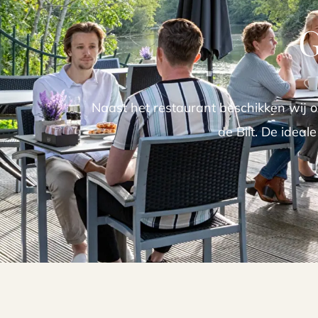
G
Naast het restaurant beschikken wij o
de Bilt. De ideal