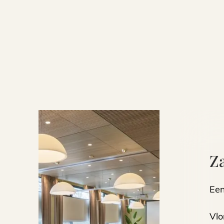
Z
Een
Vlo