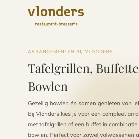
ARRANGEMENTEN BIJ VLONDERS
Tafelgrillen, Buffett
Bowlen
Gezellig bowlen én samen genieten van le
Bij Vlonders kies je voor een compleet ar
met tafelgrillen of een buffet in combinatie
bowlen. Perfect voor zowel volwassenen a