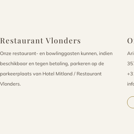
Restaurant Vlonders
O
Onze restaurant- en bowlinggasten kunnen, indien
Ar
beschikbaar en tegen betaling, parkeren op de
35
parkeerplaats van Hotel Mitland / Restaurant
+3
Vlonders.
in