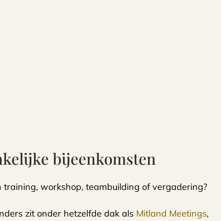
akelijke bijeenkomsten
 training, workshop, teambuilding of vergadering?
nders zit onder hetzelfde dak als
Mitland Meetings
,